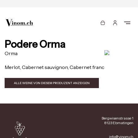
Podere Orma
Orma
Merlot, Cabernet sauvignon, Cabernet franc
ALLE WEINE VON DIESEM PRODUZENT ANZEIGEN
Bergwisenstrasse 1
8123 Ebmatingen
info@vinom.ch