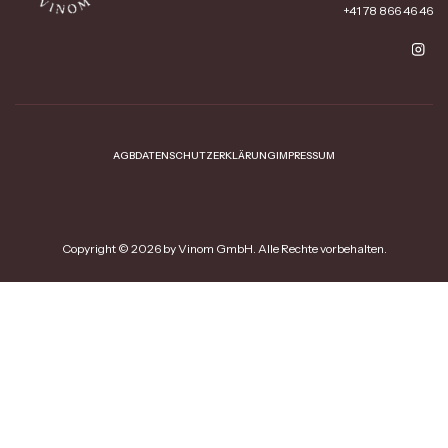
+41 78 866 46 46
AGB
DATENSCHUTZERKLÄRUNG
IMPRESSUM
Copyright © 2026 by Vinom GmbH. Alle Rechte vorbehalten.