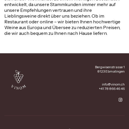
entwickelt, da unsere Stammkunden immer mehr auf
unsere Empfehlungen vertrauen und ihre
Lieblingsweine direkt über uns beziehen. Ob im
Restaurant oder online – wir bieten Ihnen hochwertige
Weine aus Europa und Übersee zu reduzierten Preisen,
die wir auch bequem zu Ihnen nach Hause liefern.
Bergwisenstrasse 1
8123 Ebmatingen
info@vinom.ch
+41 78 866 46 46