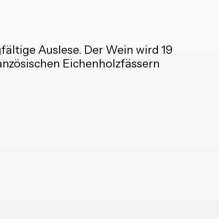
ältige Auslese. Der Wein wird 19
anzösischen Eichenholzfässern