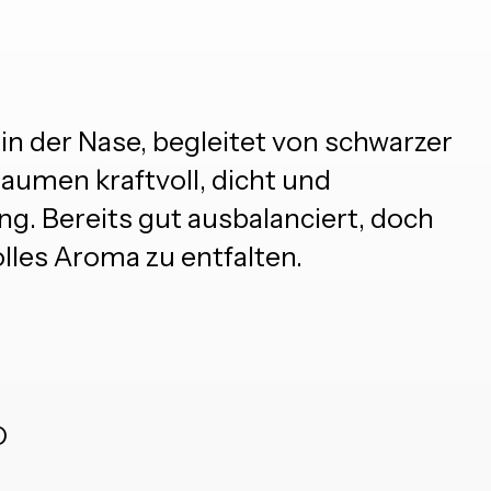
 in der Nase, begleitet von schwarzer
umen kraftvoll, dicht und
. Bereits gut ausbalanciert, doch
lles Aroma zu entfalten.
O