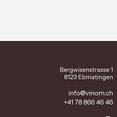
Bergwisenstrasse 1
8123 Ebmatingen
info@vinom.ch
+41 78 866 46 46